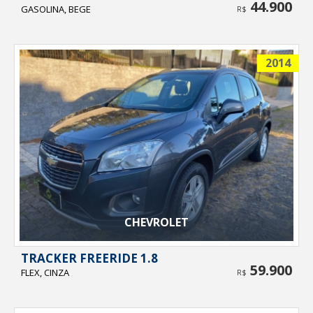
44.900
GASOLINA, BEGE
R$
2014
CHEVROLET
TRACKER FREERIDE 1.8
59.900
FLEX, CINZA
R$