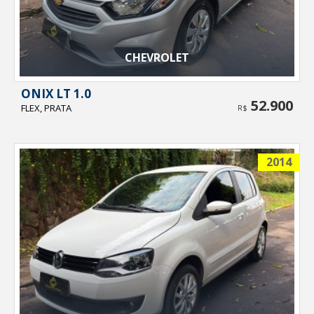
CHEVROLET
ONIX LT 1.0
52.900
FLEX, PRATA
R$
2014