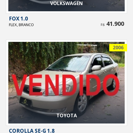
VOLKSWAGEN
FOX 1.0
41.900
FLEX, BRANCO
R$
2006
TOYOTA
COROLLA SE-G 1.8