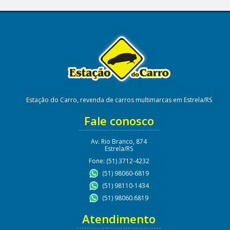
Estação do Carro, revenda de carros multimarcas em Estrela/RS
Fale conosco
Av. Rio Branco, 874
Estrela/RS
Fone: (51) 3712-4232
(51) 98060-6819
(51) 98110-1434
(51) 98060.6819
Atendimento