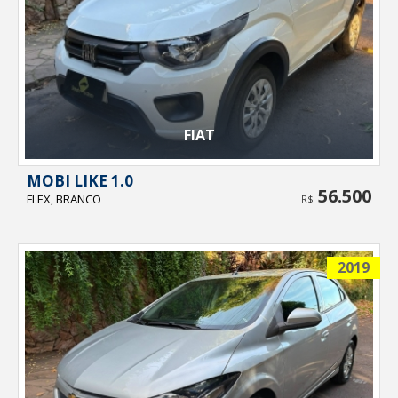
FIAT
MOBI LIKE 1.0
56.500
FLEX, BRANCO
R$
2019