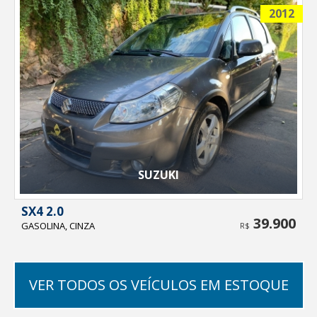
2012
SUZUKI
SX4 2.0
39.900
GASOLINA, CINZA
R$
VER TODOS OS VEÍCULOS EM ESTOQUE